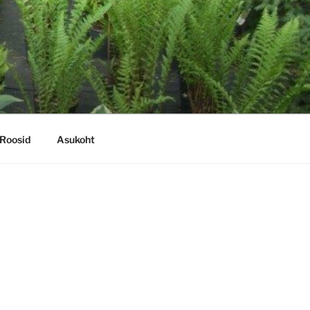
Roosid
Asukoht